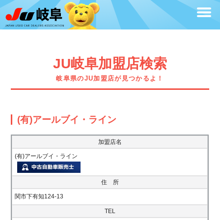
JU岐阜加盟店検索
岐阜県のJU加盟店が見つかるよ！
(有)アールブイ・ライン
加盟店名
(有)アールブイ・ライン
住 所
関市下有知124-13
TEL