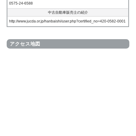
0575-24-6588
中古自動車販売士の紹介
http://www.jucda.or.jp/hanbaishi/user.php?certified_no=420-0582-0001
アクセス地図